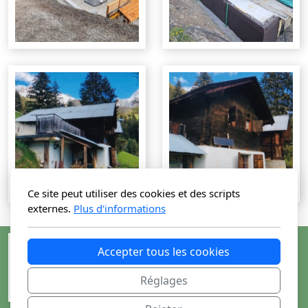
New - 2 chalets type raccard Savièse
Granois - appartements
Prafirmin - 2 grands chalets
Hauts-de-Savièse - chalet neuf
Ce site peut utiliser des cookies et des scripts
externes.
Plus d'informations
Accepter tous les cookies
Réglages